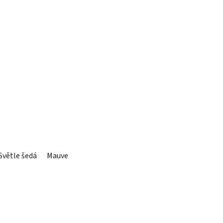
Světle šedá
Mauve