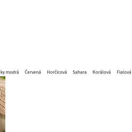
sky modrá
Červená
Horčicová
Sahara
Korálová
Fialová