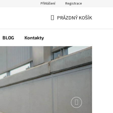
Přihlášení
Registrace
Q
Možnosti výměny a reklamace
PRÁZDNÝ KOŠÍK
NÁKUPNÍ
KOŠÍK
BLOG
Kontakty
Následující