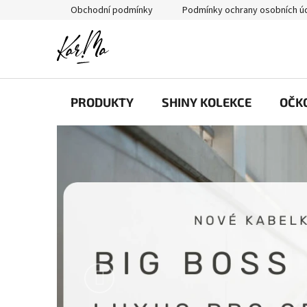
Přejít
Obchodní podmínky
Podmínky ochrany osobních ú
na
obsah
PRODUKTY
SHINY KOLEKCE
OČK
Předchozí