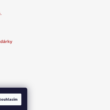
.
 dárky
Souhlasím