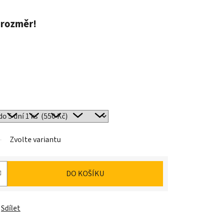
 rozměr!
Zvolte variantu
DO KOŠÍKU
Sdílet