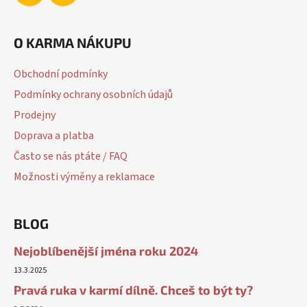
s
u
O KARMA NÁKUPU
Obchodní podmínky
Podmínky ochrany osobních údajů
Prodejny
Doprava a platba
Často se nás ptáte / FAQ
Možnosti výměny a reklamace
BLOG
Nejoblíbenější jména roku 2024
13.3.2025
Pravá ruka v karmí dílně. Chceš to být ty?