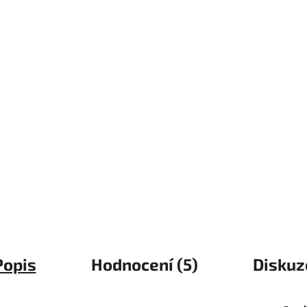
Popis
Hodnocení (5)
Diskuz