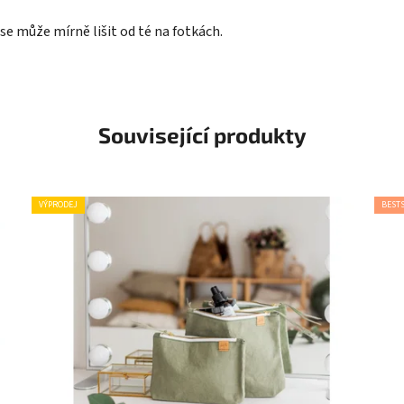
se může mírně lišit od té na fotkách.
Související produkty
VÝPRODEJ
BEST