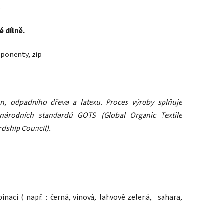
.
é dílně.
ponenty, zip
n, odpadního dřeva a latexu. Proces výroby splňuje
národních standardů GOTS (Global Organic Textile
rdship Council).
nací ( např. :
černá, vínová, lahvově zelená, sahara,