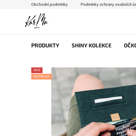
Přejít
Obchodní podmínky
Podmínky ochrany osobních ú
na
obsah
PRODUKTY
SHINY KOLEKCE
OČK
AKCE
BESTSELLER