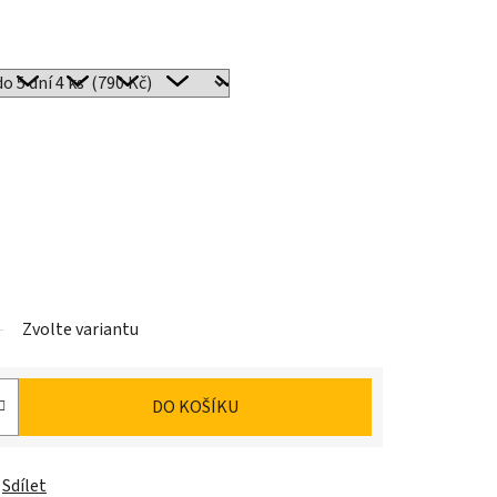
Zvolte variantu
DO KOŠÍKU
Sdílet