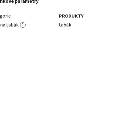
ňkové parametry
gorie
PRODUKTY
 na tabák
tabák
?