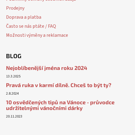
Prodejny
Doprava a platba
Často se nás ptáte / FAQ
Možnosti výměny a reklamace
BLOG
Nejoblíbenější jména roku 2024
13.3.2025
Pravá ruka v karmí dílně. Chceš to být ty?
2.8.2024
10 osvědčených tipů na Vánoce - průvodce
udržitelnými vánočními dárky
20.11.2023