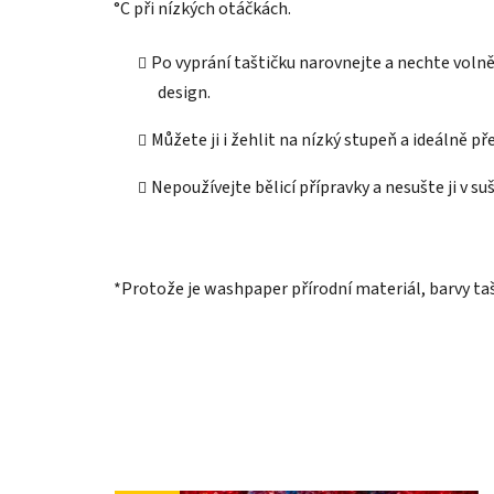
°C při nízkých otáčkách.
Po vyprání taštičku narovnejte a nechte volně
design.
Můžete ji i žehlit na nízký stupeň a ideálně př
Nepoužívejte bělicí přípravky a nesušte ji v suš
*Protože je washpaper přírodní materiál, barvy taš