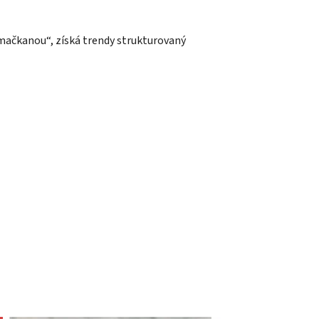
zmačkanou“, získá trendy strukturovaný