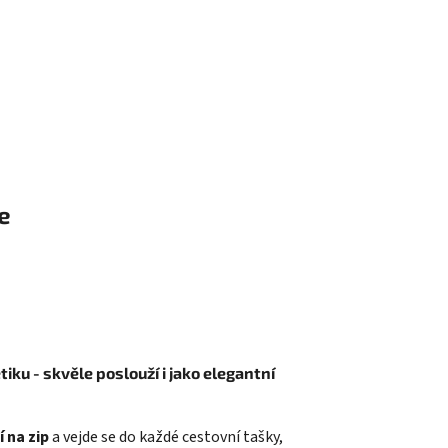
e
ku - skvěle poslouží i jako elegantní
 na zip
a vejde se do každé cestovní tašky,