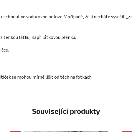
 uschnout ve vodorovné poloze. V případě, že ji necháte vysušit „
es tenkou látku, např. látkovou plenku.
ičce.
tiček se mohou mírně lišit od těch na fotkách.
Související produkty