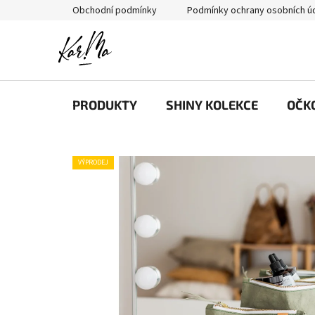
Přejít
Obchodní podmínky
Podmínky ochrany osobních ú
na
obsah
PRODUKTY
SHINY KOLEKCE
OČK
VÝPRODEJ