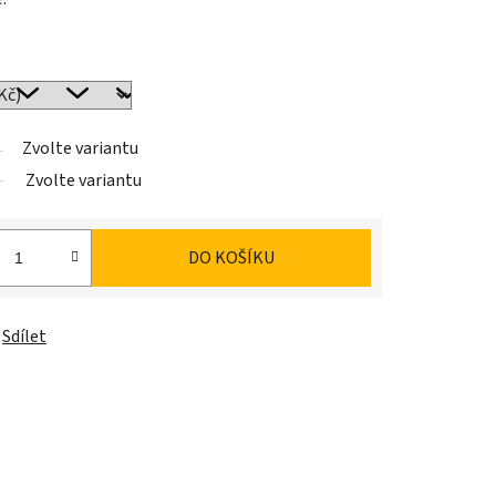
Zvolte variantu
Zvolte variantu
DO KOŠÍKU
Sdílet