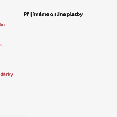
Přijímáme online platby
oku
.
 dárky