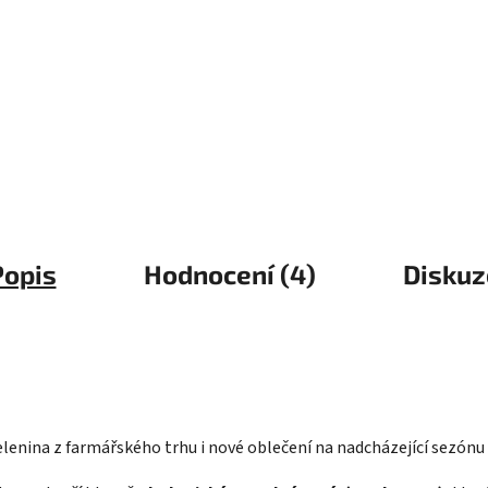
Popis
Hodnocení (4)
Diskuz
 zelenina z farmářského trhu i nové oblečení na nadcházející sezónu