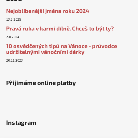
Nejoblíbenější jména roku 2024
13.3.2025
Pravá ruka v karmí dílně. Chceš to být ty?
2.8.2024
10 osvědčených tipů na Vánoce - průvodce
udržitelnými vánočními dárky
20.11.2023
Přijímáme online platby
Instagram