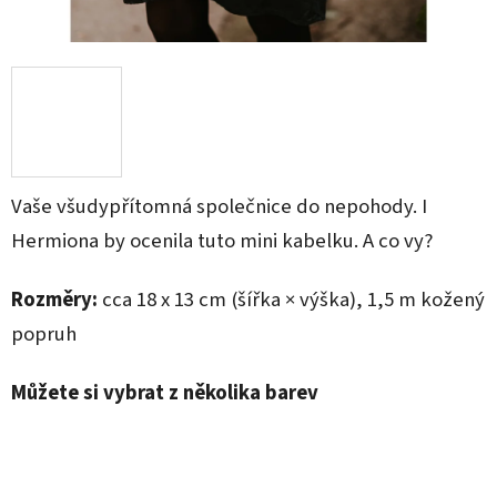
Vaše všudypřítomná společnice do nepohody. I
Hermiona by ocenila tuto mini kabelku. A co vy?
Rozměry:
cca 18 x 13 cm (šířka × výška), 1,5 m kožený
popruh
Můžete si vybrat z několika barev