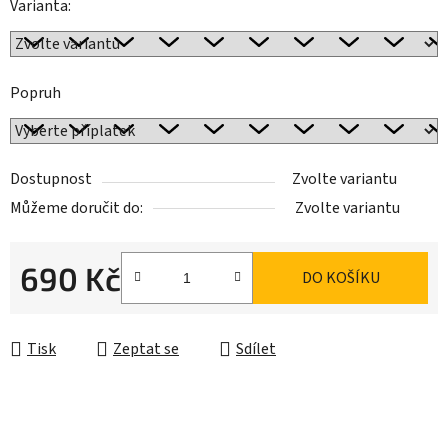
Varianta:
Popruh
Dostupnost
Zvolte variantu
Můžeme doručit do:
Zvolte variantu
690 Kč
DO KOŠÍKU
Měrná cena:
Tisk
Zeptat se
Sdílet