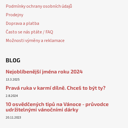
Podmínky ochrany osobních údajů
Prodejny
Doprava a platba
Často se nás ptáte / FAQ
Možnosti výměny a reklamace
BLOG
Nejoblíbenější jména roku 2024
13.3.2025
Pravá ruka v karmí dílně. Chceš to být ty?
2.8.2024
10 osvědčených tipů na Vánoce - průvodce
udržitelnými vánočními dárky
20.11.2023