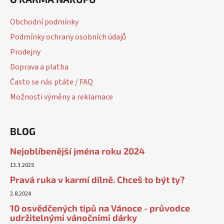
Obchodní podmínky
Podmínky ochrany osobních údajů
Prodejny
Doprava a platba
Často se nás ptáte / FAQ
Možnosti výměny a reklamace
BLOG
Nejoblíbenější jména roku 2024
13.3.2025
Pravá ruka v karmí dílně. Chceš to být ty?
2.8.2024
10 osvědčených tipů na Vánoce - průvodce
udržitelnými vánočními dárky