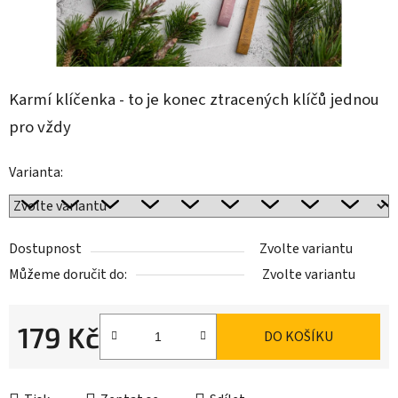
Karmí klíčenka - to je konec ztracených klíčů jednou
pro vždy
Varianta:
Dostupnost
Zvolte variantu
Můžeme doručit do:
Zvolte variantu
179 Kč
DO KOŠÍKU
Měrná cena: