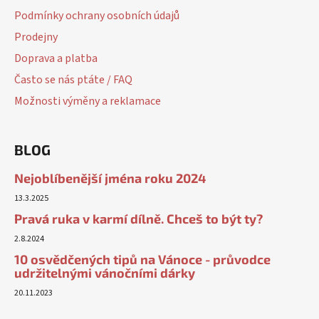
Podmínky ochrany osobních údajů
Prodejny
Doprava a platba
Často se nás ptáte / FAQ
Možnosti výměny a reklamace
BLOG
Nejoblíbenější jména roku 2024
13.3.2025
Pravá ruka v karmí dílně. Chceš to být ty?
2.8.2024
10 osvědčených tipů na Vánoce - průvodce
udržitelnými vánočními dárky
20.11.2023