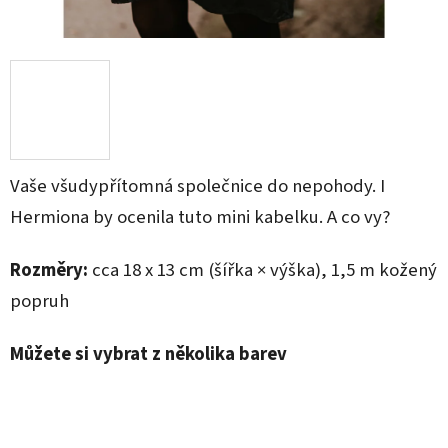
Vaše všudypřítomná společnice do nepohody. I
Hermiona by ocenila tuto mini kabelku. A co vy?
Rozměry:
cca 18 x 13 cm (šířka × výška), 1,5 m kožený
popruh
Můžete si vybrat z několika barev