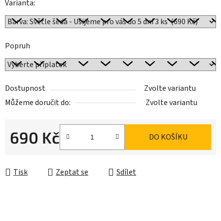
Varianta:
Popruh
Dostupnost
Zvolte variantu
Můžeme doručit do:
Zvolte variantu
690 Kč
DO KOŠÍKU
Měrná cena:
Tisk
Zeptat se
Sdílet