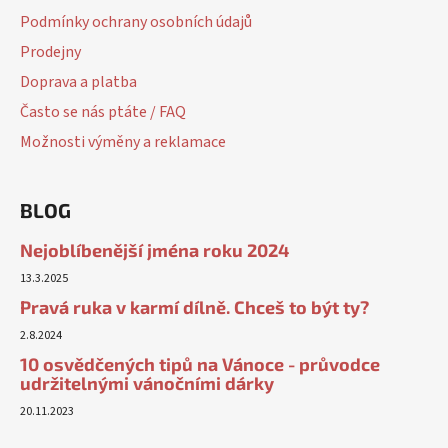
Podmínky ochrany osobních údajů
Prodejny
Doprava a platba
Často se nás ptáte / FAQ
Možnosti výměny a reklamace
BLOG
Nejoblíbenější jména roku 2024
13.3.2025
Pravá ruka v karmí dílně. Chceš to být ty?
2.8.2024
10 osvědčených tipů na Vánoce - průvodce
udržitelnými vánočními dárky
20.11.2023