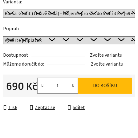
Varianta:
Popruh
Dostupnost
Zvolte variantu
Můžeme doručit do:
Zvolte variantu
690 Kč
DO KOŠÍKU
Měrná cena:
Tisk
Zeptat se
Sdílet