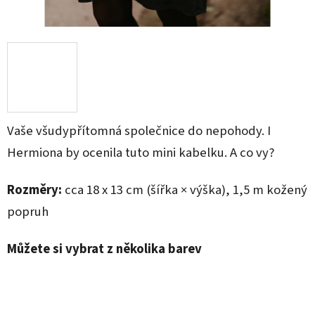
Vaše všudypřítomná společnice do nepohody. I
Hermiona by ocenila tuto mini kabelku. A co vy?
Rozměry:
cca 18 x 13 cm (šířka × výška), 1,5 m kožený
popruh
Můžete si vybrat z několika barev