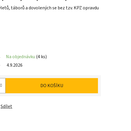
ýletů, táborů a dovolených se bez tzv. KPZ opravdu
Na objednávku
(4 ks)
4.9.2026
DO KOŠÍKU
Sdílet