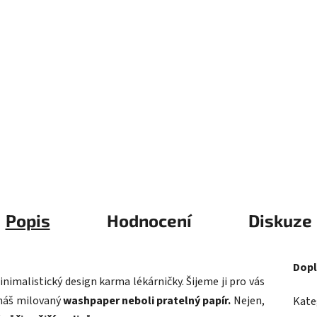
Popis
Hodnocení
Diskuze
Dopl
inimalistický design karma lékárničky. Šijeme ji pro vás
 náš milovaný
washpaper neboli pratelný papír.
Nejen,
Kate