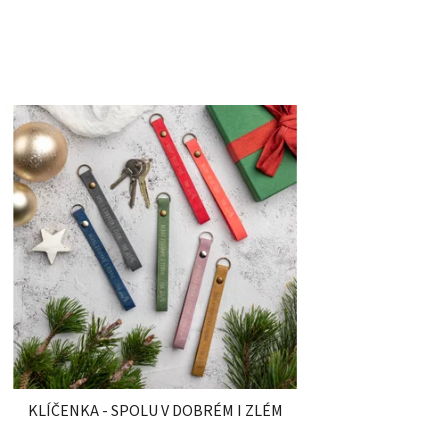
KLÍČENKA - SPOLU V DOBRÉM I ZLÉM