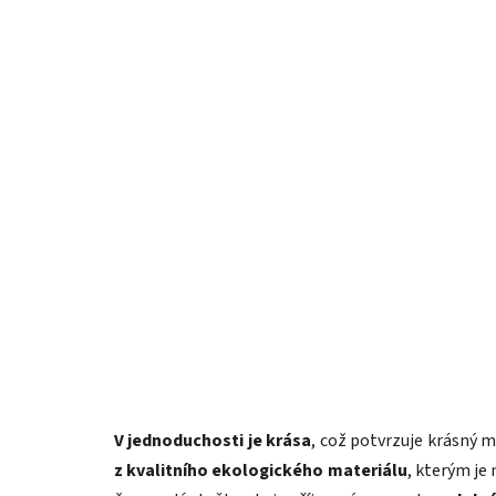
V jednoduchosti je krása
, což potvrzuje krásný m
z kvalitního ekologického materiálu
, kterým je