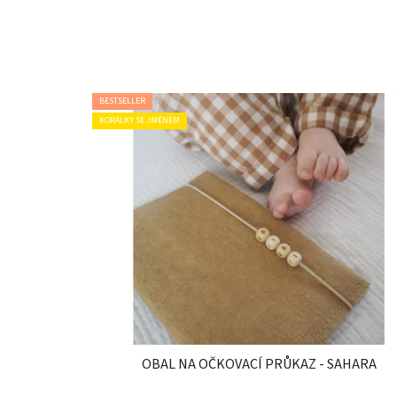
BESTSELLER
KORÁLKY SE JMÉNEM
OBAL NA OČKOVACÍ PRŮKAZ - SAHARA