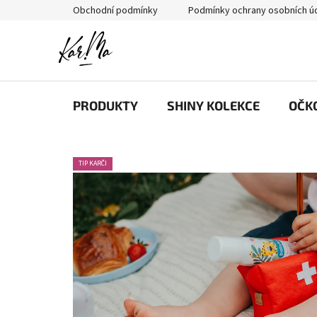
Přejít
Obchodní podmínky
Podmínky ochrany osobních ú
na
obsah
PRODUKTY
SHINY KOLEKCE
OČK
TIP KARČI