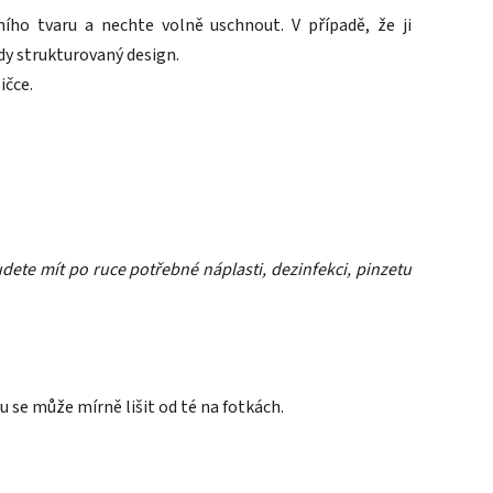
ího tvaru a nechte volně uschnout. V případě, že ji
y strukturovaný design.
ičce.
Budete mít po ruce potřebné náplasti, dezinfekci, pinzetu
u se může mírně lišit od té na fotkách.