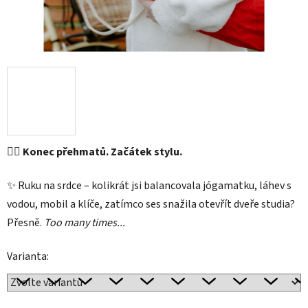
🧘‍♀️ Konec přehmatů. Začátek stylu.
✨ Ruku na srdce – kolikrát jsi balancovala jógamatku, láhev s
vodou, mobil a klíče, zatímco ses snažila otevřít dveře studia?
Přesně.
Too many times...
Varianta: