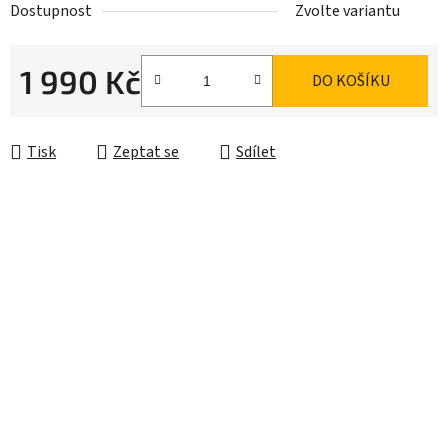
Dostupnost
Zvolte variantu
1 990 Kč
DO KOŠÍKU
Měrná cena:
Tisk
Zeptat se
Sdílet