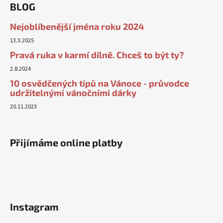
BLOG
Nejoblíbenější jména roku 2024
13.3.2025
Pravá ruka v karmí dílně. Chceš to být ty?
2.8.2024
10 osvědčených tipů na Vánoce - průvodce
udržitelnými vánočními dárky
20.11.2023
Přijímáme online platby
Instagram