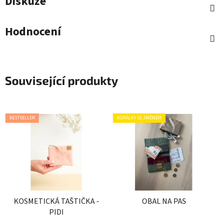
Diskuze
Hodnocení
Související produkty
BESTSELLER
KORÁLKY SE JMÉNEM
KOSMETICKÁ TAŠTIČKA -
OBAL NA PAS
PIDI