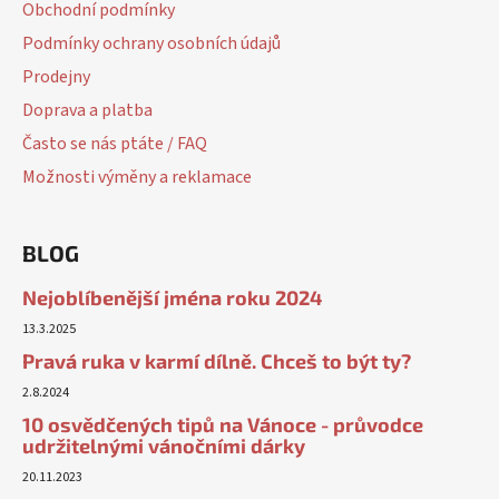
Obchodní podmínky
Podmínky ochrany osobních údajů
Prodejny
Doprava a platba
Často se nás ptáte / FAQ
Možnosti výměny a reklamace
BLOG
Nejoblíbenější jména roku 2024
13.3.2025
Pravá ruka v karmí dílně. Chceš to být ty?
2.8.2024
10 osvědčených tipů na Vánoce - průvodce
udržitelnými vánočními dárky
20.11.2023