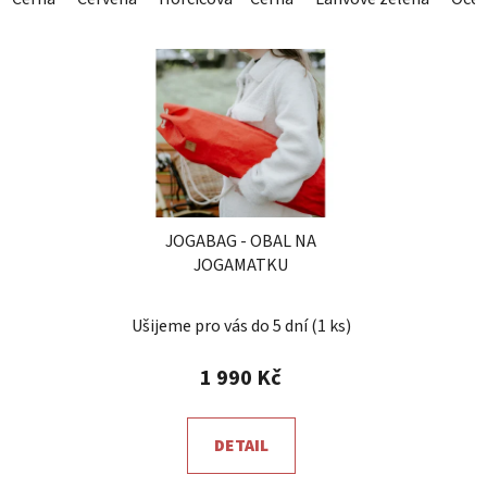
JOGABAG - OBAL NA
JOGAMATKU
Ušijeme pro vás do 5 dní
(1 ks)
1 990 Kč
DETAIL