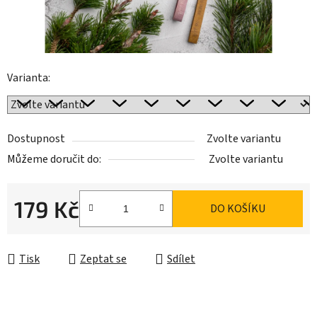
Varianta:
Dostupnost
Zvolte variantu
Můžeme doručit do:
Zvolte variantu
179 Kč
DO KOŠÍKU
Měrná cena:
Tisk
Zeptat se
Sdílet