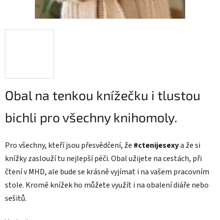
Obal na tenkou knížečku i tlustou
bichli pro všechny knihomoly.
Pro všechny, kteří jsou přesvědčení,
že
#ctenijesexy
a že si
knížky zaslouží tu nejlepší péči. Obal užijete na cestách, při
čtení v MHD, ale bude se krásně vyjímat i na vašem pracovním
stole. Kromě knížek ho můžete využít i na obalení diáře nebo
sešitů.