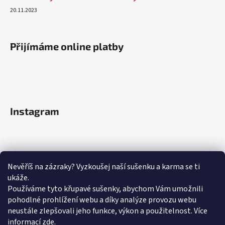
20.11.2023
Přijímáme online platby
Instagram
Nevěříš na zázraky? Vyzkoušej naší sušenku a karma se ti
ukáže.
Používáme tyto křupavé sušenky, abychom Vám umožnili
pohodlné prohlížení webu a díky analýze provozu webu
neustále zlepšovali jeho funkce, výkon a použitelnost.
Více
informací
zde
.