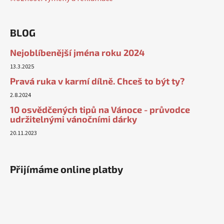
BLOG
Nejoblíbenější jména roku 2024
13.3.2025
Pravá ruka v karmí dílně. Chceš to být ty?
2.8.2024
10 osvědčených tipů na Vánoce - průvodce
udržitelnými vánočními dárky
20.11.2023
Přijímáme online platby