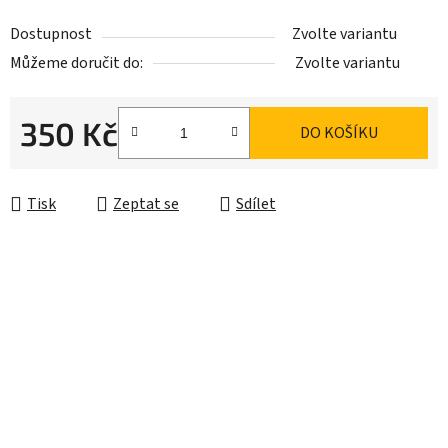
Dostupnost
Zvolte variantu
Můžeme doručit do:
Zvolte variantu
350 Kč
DO KOŠÍKU
Měrná cena:
Tisk
Zeptat se
Sdílet