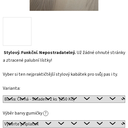
Stylový. Funkční. Nepostradatelný.
Už žádné ohnuté stránky
a ztracené palubní lístky!
Vyber si ten nejpraktičtější stylový kabátek pro svůj pas i ty.
Varianta:
Výběr barvy gumičky
?