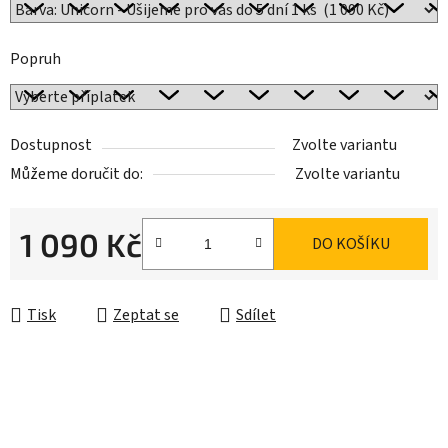
Popruh
Dostupnost
Zvolte variantu
Můžeme doručit do:
Zvolte variantu
1 090 Kč
DO KOŠÍKU
Měrná cena:
Tisk
Zeptat se
Sdílet