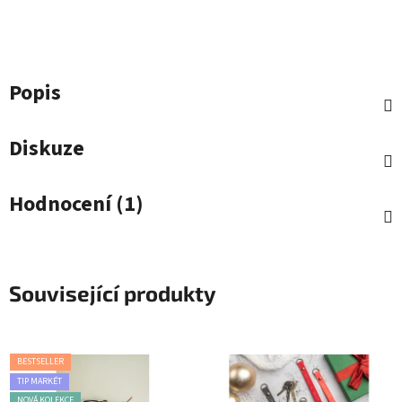
Popis
Diskuze
Hodnocení (1)
Související produkty
BESTSELLER
TIP MARKÉT
NOVÁ KOLEKCE