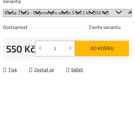
Varianta:
Dostupnost
Zvolte variantu
550 Kč
DO KOŠÍKU
Měrná cena:
Tisk
Zeptat se
Sdílet