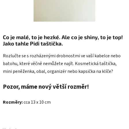
Co je malé, to je hezké. Ale co je shiny, to je top!
Jako tahle
Pidi taštička.
Rozlučte se s rozházenými drobnostmi ve vaší kabelce nebo
batohu, které věčně nemůžete najít. Kosmetická taštička,
mini peněženka, obal, organizér nebo kapsička na klíče?
Pozor, máme nový větší rozměr!
Rozměry:
cca 13 x 10 cm