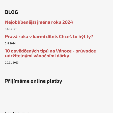
BLOG
Nejoblíbenější jména roku 2024
13.3.2025
Pravá ruka v karmí dílně. Chceš to být ty?
2.8.2024
10 osvědčených tipů na Vánoce - průvodce
udržitelnými vánočními dárky
20.11.2023
Přijímáme online platby