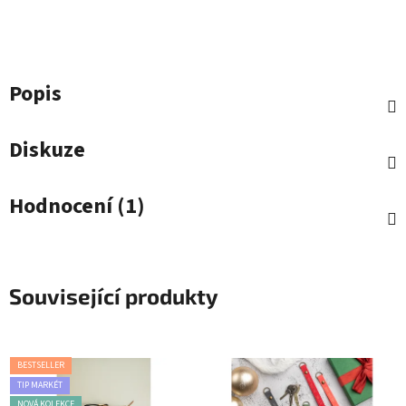
Popis
Diskuze
Hodnocení (1)
Související produkty
BESTSELLER
TIP MARKÉT
NOVÁ KOLEKCE