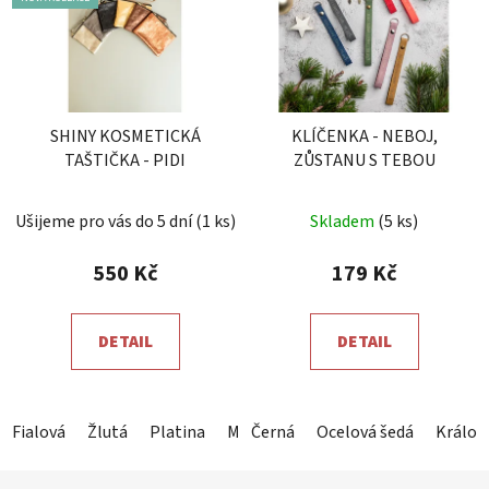
SHINY KOSMETICKÁ
KLÍČENKA - NEBOJ,
TAŠTIČKA - PIDI
ZŮSTANU S TEBOU
Průměrné
Ušijeme pro vás do 5 dní
(1 ks)
Skladem
(5 ks)
hodnocení
produktu
550 Kč
179 Kč
je
5,0
DETAIL
DETAIL
z
5
hvězdiček.
Fialová
Žlutá
Platina
Měděná
Černá
Magenta
Ocelová šedá
Šedozelená
Králov
Z