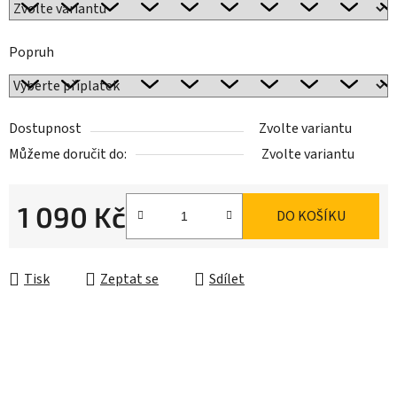
Popruh
Dostupnost
Zvolte variantu
Můžeme doručit do:
Zvolte variantu
1 090 Kč
DO KOŠÍKU
Měrná cena:
Tisk
Zeptat se
Sdílet