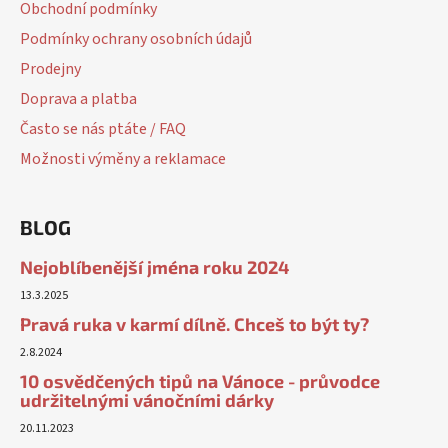
Obchodní podmínky
Podmínky ochrany osobních údajů
Prodejny
Doprava a platba
Často se nás ptáte / FAQ
Možnosti výměny a reklamace
BLOG
Nejoblíbenější jména roku 2024
13.3.2025
Pravá ruka v karmí dílně. Chceš to být ty?
2.8.2024
10 osvědčených tipů na Vánoce - průvodce
udržitelnými vánočními dárky
20.11.2023