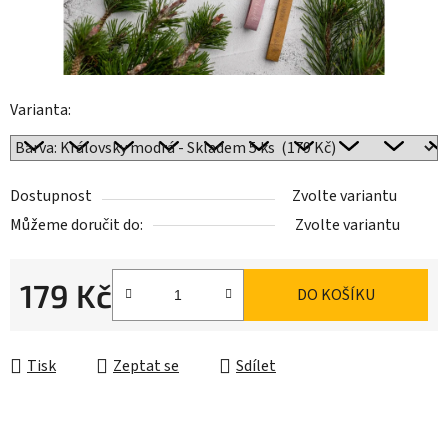
Varianta:
Dostupnost
Zvolte variantu
Můžeme doručit do:
Zvolte variantu
179 Kč
DO KOŠÍKU
Měrná cena:
Tisk
Zeptat se
Sdílet