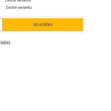
Zvolte variantu
Zvolte variantu
DO KOŠÍKU
Sdílet