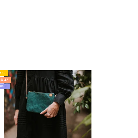
ODEJ
SELLER
ARKÉT