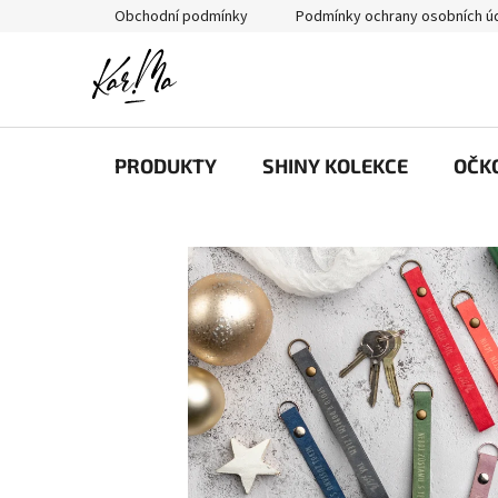
Přejít
Obchodní podmínky
Podmínky ochrany osobních ú
na
obsah
PRODUKTY
SHINY KOLEKCE
OČK