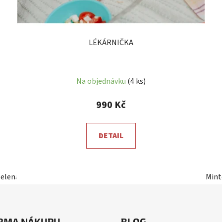
LÉKÁRNIČKA
Na objednávku
(4 ks)
990 Kč
DETAIL
zelená
Mint
RMA NÁKUPU
BLOG