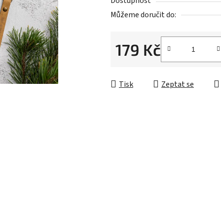
Dostupnost
5
Můžeme doručit do:
hvězdiček.
179 Kč
Měrná cena:
Tisk
Zeptat se