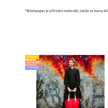
*Washpaper je přírodní materiál, takže se barvy kl
VÝPRODEJ
BESTSELLER
TIP MARKÉT