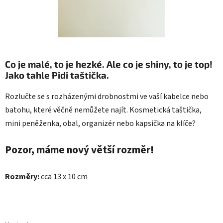
Co je malé, to je hezké. Ale co je shiny, to je top!
Jako tahle
Pidi taštička.
Rozlučte se s rozházenými drobnostmi ve vaší kabelce nebo
batohu, které věčně nemůžete najít. Kosmetická taštička,
mini peněženka, obal, organizér nebo kapsička na klíče?
Pozor, máme nový větší rozměr!
Rozměry:
cca 13 x 10 cm