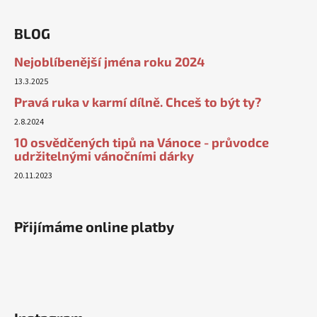
BLOG
Nejoblíbenější jména roku 2024
13.3.2025
Pravá ruka v karmí dílně. Chceš to být ty?
2.8.2024
10 osvědčených tipů na Vánoce - průvodce
udržitelnými vánočními dárky
20.11.2023
Přijímáme online platby