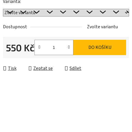
Varianta:
Dostupnost
Zvolte variantu
550 Kč
DO KOŠÍKU
Měrná cena:
Tisk
Zeptat se
Sdílet