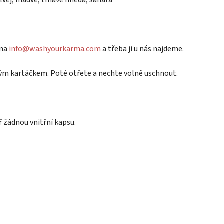
 na
info@washyourkarma.com
a třeba ji u nás najdeme.
ým kartáčkem. Poté otřete a nechte volně uschnout.
 žádnou vnitřní kapsu.