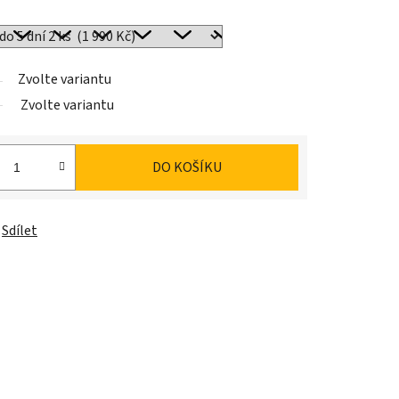
Zvolte variantu
Zvolte variantu
DO KOŠÍKU
Sdílet