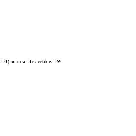
 pššt) nebo sešitek velikosti A5.