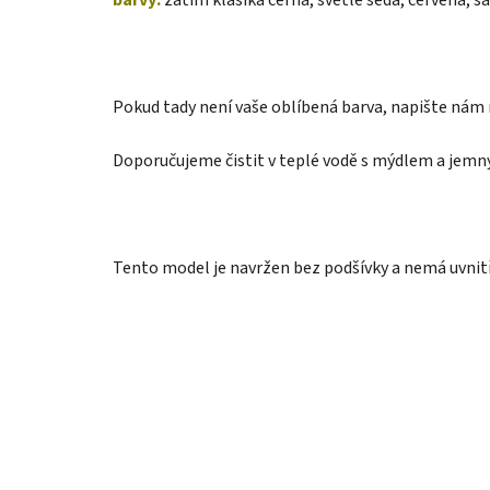
Pokud tady není vaše oblíbená barva, napište nám
Doporučujeme čistit v teplé vodě s mýdlem a jemn
Tento model je navržen bez podšívky a nemá uvnitř