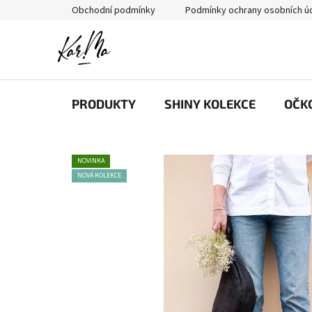
Přejít
Obchodní podmínky
Podmínky ochrany osobních ú
na
obsah
PRODUKTY
SHINY KOLEKCE
OČK
NOVINKA
NOVÁ KOLEKCE