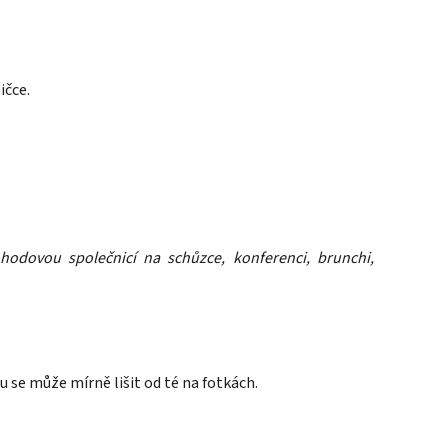
ičce.
ohodovou společnicí na schůzce, konferenci, brunchi,
u se může mírně lišit od té na fotkách.