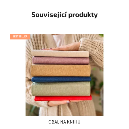
Související produkty
BESTSELLER
OBAL NA KNIHU