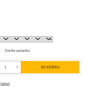
Zvolte variantu
DO KOŠÍKU
Sdílet