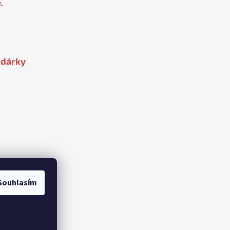
.
 dárky
Souhlasím