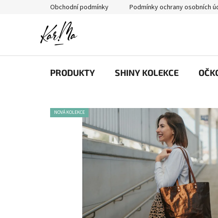
Přejít
Obchodní podmínky
Podmínky ochrany osobních ú
na
obsah
PRODUKTY
SHINY KOLEKCE
OČK
NOVÁ KOLEKCE