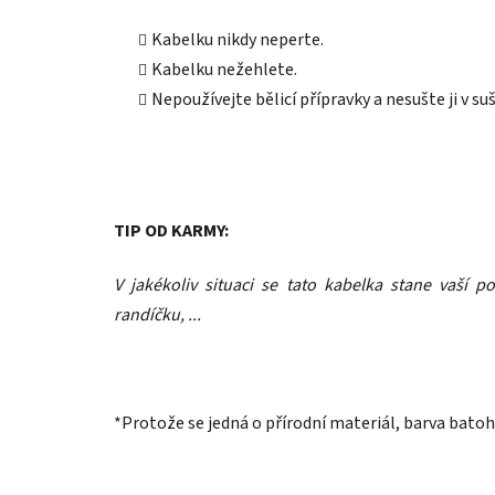
Kabelku nikdy neperte.
Kabelku nežehlete.
Nepoužívejte bělicí přípravky a nesušte ji v suš
TIP OD KARMY:
V jakékoliv situaci se tato kabelka stane vaší p
randíčku, ...
*Protože se jedná o přírodní materiál, barva batoh