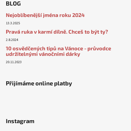
BLOG
Nejoblíbenější jména roku 2024
13.3.2025
Pravá ruka v karmí dílně. Chceš to být ty?
2.8.2024
10 osvědčených tipů na Vánoce - průvodce
udržitelnými vánočními dárky
20.11.2023
Přijímáme online platby
Instagram