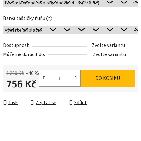
Barva taštičky ňuňu
?
Dostupnost
Zvolte variantu
Můžeme doručit do:
Zvolte variantu
1 280 Kč
–40 %
DO KOŠÍKU
756 Kč
Měrná cena:
Tisk
Zeptat se
Sdílet