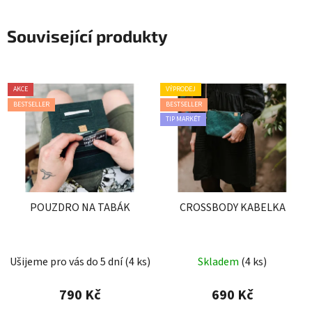
Související produkty
AKCE
VÝPRODEJ
BESTSELLER
BESTSELLER
TIP MARKÉT
POUZDRO NA TABÁK
CROSSBODY KABELKA
Průměrné
Průměrné
Ušijeme pro vás do 5 dní
(4 ks)
Skladem
(4 ks)
hodnocení
hodnocení
produktu
produktu
790 Kč
690 Kč
je
je