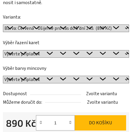
nosit i samostatně.
Varianta:
Výběr řazení karet
Výběr barvy mincovny
Dostupnost
Zvolte variantu
Můžeme doručit do:
Zvolte variantu
890 Kč
DO KOŠÍKU