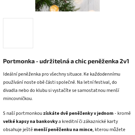
Portmonka - udržitelná a chic peněženka 2v1
Ideální peněženka pro všechny situace. Ke každodennímu
používání noste obě části společně. Na letní festival, do
divadla nebo do klubu si vystačíte se samostatnou menší
mincovničkou.
S naší portmonkou
získáte dvě peněženky v jednom
- kromě
velké kapsy na bankovky
a kreditní či zákaznické karty
obsahuje ještě
menší peněženku na mince
, kterou můžete