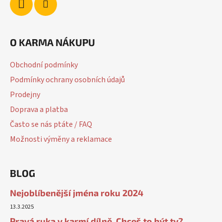
O KARMA NÁKUPU
Obchodní podmínky
Podmínky ochrany osobních údajů
Prodejny
Doprava a platba
Často se nás ptáte / FAQ
Možnosti výměny a reklamace
BLOG
Nejoblíbenější jména roku 2024
13.3.2025
Pravá ruka v karmí dílně. Chceš to být ty?