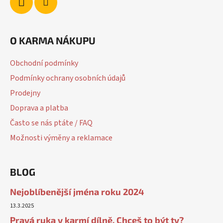
O KARMA NÁKUPU
Obchodní podmínky
Podmínky ochrany osobních údajů
Prodejny
Doprava a platba
Často se nás ptáte / FAQ
Možnosti výměny a reklamace
BLOG
Nejoblíbenější jména roku 2024
13.3.2025
Pravá ruka v karmí dílně. Chceš to být ty?