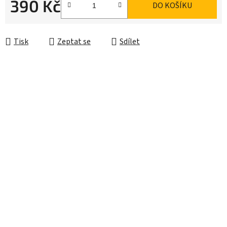
390 Kč
DO KOŠÍKU
Měrná cena:
Tisk
Zeptat se
Sdílet