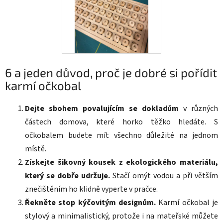
6 a jeden důvod, proč je dobré si pořídit
karmí očkobal
Dejte sbohem povalujícím se dokladům
v různých
částech domova, které horko těžko hledáte. S
očkobalem budete mít všechno důležité na jednom
místě.
Získejte šikovný kousek z ekologického materiálu,
který se dobře udržuje.
Stačí omýt vodou a při větším
znečištěním ho klidně vyperte v pračce.
Řekněte stop kýčovitým designům.
Karmí očkobal je
stylový a minimalistický, protože i na mateřské můžete