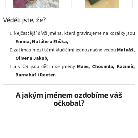
Věděli jste, že?
Nejčastější dívčí jména, která gravírujeme na korálky jsou
Emma, Natálie a Eliška,
zatímco mezi těmi klučičími jednoznačně vedou
Matyáš,
Oliver a Jakub,
a v ČR jsou děti i se jmény
Maivi, Chosinda, Kazimír,
Barnabáš i Dexter.
A jakým jménem ozdobíme váš
očkobal?