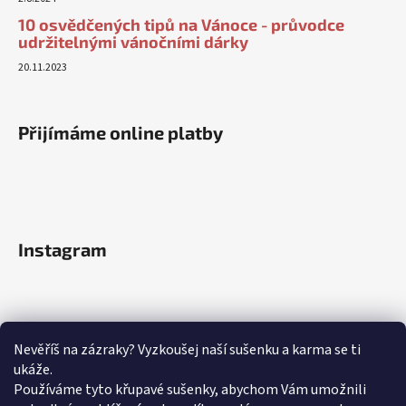
10 osvědčených tipů na Vánoce - průvodce
udržitelnými vánočními dárky
20.11.2023
Přijímáme online platby
Instagram
Nevěříš na zázraky? Vyzkoušej naší sušenku a karma se ti
ukáže.
Používáme tyto křupavé sušenky, abychom Vám umožnili