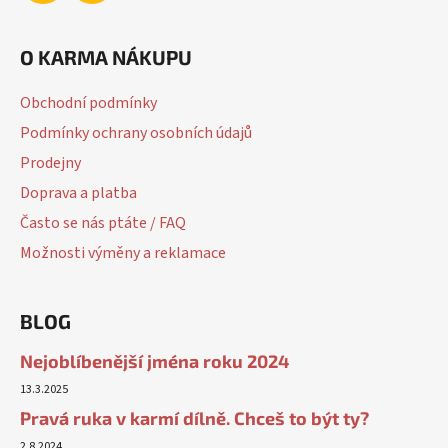
O KARMA NÁKUPU
Obchodní podmínky
Podmínky ochrany osobních údajů
Prodejny
Doprava a platba
Často se nás ptáte / FAQ
Možnosti výměny a reklamace
BLOG
Nejoblíbenější jména roku 2024
13.3.2025
Pravá ruka v karmí dílně. Chceš to být ty?
2.8.2024