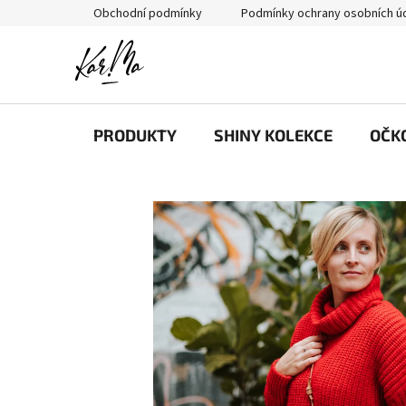
Přejít
Obchodní podmínky
Podmínky ochrany osobních ú
na
obsah
PRODUKTY
SHINY KOLEKCE
OČK