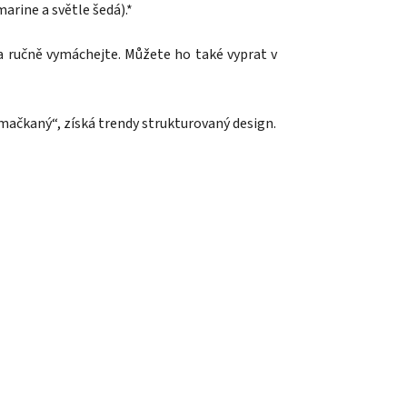
arine a světle šedá).*
 ručně vymáchejte. Můžete ho také vyprat v
mačkaný“, získá trendy strukturovaný design.