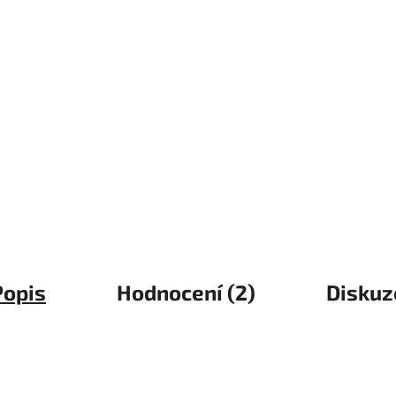
Popis
Hodnocení (2)
Diskuz