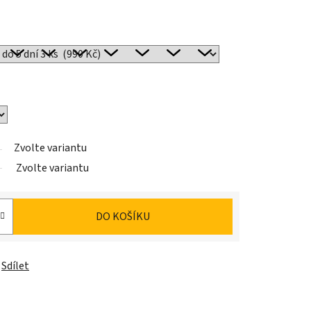
Zvolte variantu
Zvolte variantu
DO KOŠÍKU
Sdílet