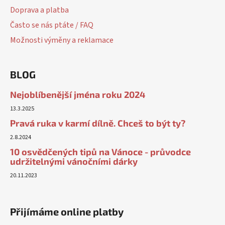
Doprava a platba
Často se nás ptáte / FAQ
Možnosti výměny a reklamace
BLOG
Nejoblíbenější jména roku 2024
13.3.2025
Pravá ruka v karmí dílně. Chceš to být ty?
2.8.2024
10 osvědčených tipů na Vánoce - průvodce
udržitelnými vánočními dárky
20.11.2023
Přijímáme online platby