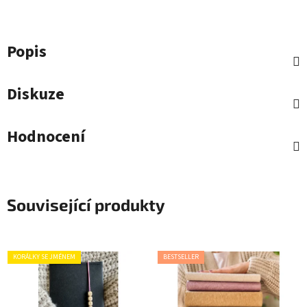
Popis
Diskuze
Hodnocení
Související produkty
KORÁLKY SE JMÉNEM
BESTSELLER