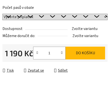
Počet pasů v obale
Dostupnost
Zvolte variantu
Můžeme doručit do:
Zvolte variantu
1 190 Kč
DO KOŠÍKU
Měrná cena:
Tisk
Zeptat se
Sdílet