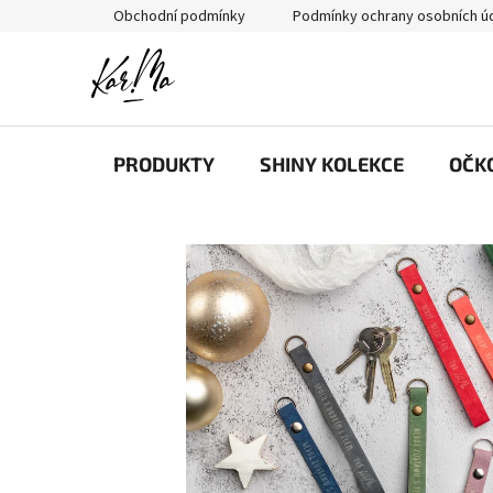
Přejít
Obchodní podmínky
Podmínky ochrany osobních ú
na
obsah
PRODUKTY
SHINY KOLEKCE
OČK