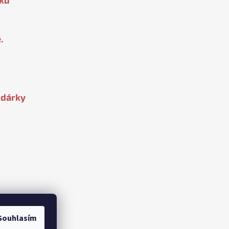
.
 dárky
Souhlasím