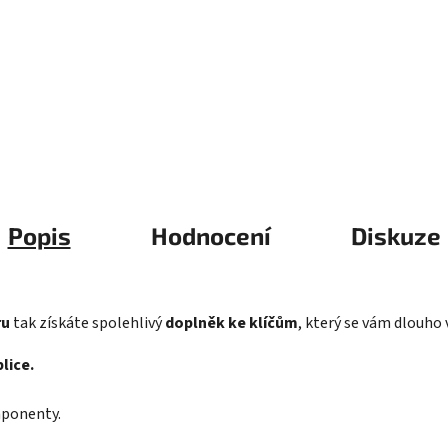
Popis
Hodnocení
Diskuze
ru
tak získáte spolehlivý
doplněk ke klíčům
, který se vám dlouho 
lice.
mponenty.