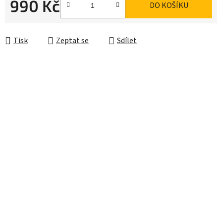
990 Kč
DO KOŠÍKU
Měrná cena:
Tisk
Zeptat se
Sdílet