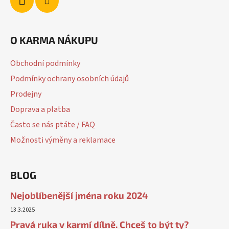
O KARMA NÁKUPU
Obchodní podmínky
Podmínky ochrany osobních údajů
Prodejny
Doprava a platba
Často se nás ptáte / FAQ
Možnosti výměny a reklamace
BLOG
Nejoblíbenější jména roku 2024
13.3.2025
Pravá ruka v karmí dílně. Chceš to být ty?