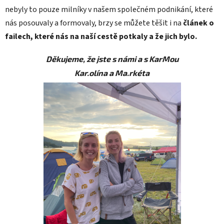
nebyly to pouze milníky v našem společném podnikání, které
nás posouvaly a formovaly, brzy se můžete těšit i na
článek o
failech, které nás na naší cestě potkaly a že jich bylo.
Děkujeme, že jste s námi a s KarMou
Kar.olína a Ma.rkéta