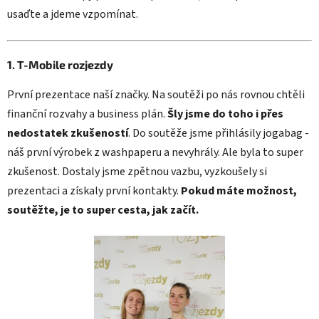
usaďte a jdeme vzpomínat.
1. T-Mobile rozjezdy
První prezentace naší značky. Na soutěži po nás rovnou chtěli
finanční rozvahy a business plán.
Šly jsme do toho i přes
nedostatek zkušeností
.
Do soutěže jsme přihlásily jogabag -
náš první výrobek z washpaperu a nevyhrály. Ale byla to super
zkušenost. Dostaly jsme zpětnou vazbu, vyzkoušely si
prezentaci a získaly první kontakty.
Pokud máte možnost,
soutěžte, je to super cesta, jak začít.