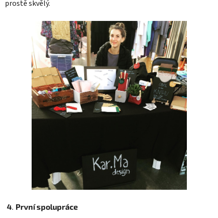
prostě skvělý.
4
.
První spolupráce