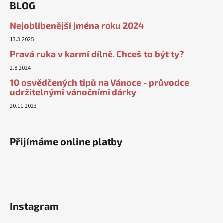
BLOG
Nejoblíbenější jména roku 2024
13.3.2025
Pravá ruka v karmí dílně. Chceš to být ty?
2.8.2024
10 osvědčených tipů na Vánoce - průvodce
udržitelnými vánočními dárky
20.11.2023
Přijímáme online platby
Instagram