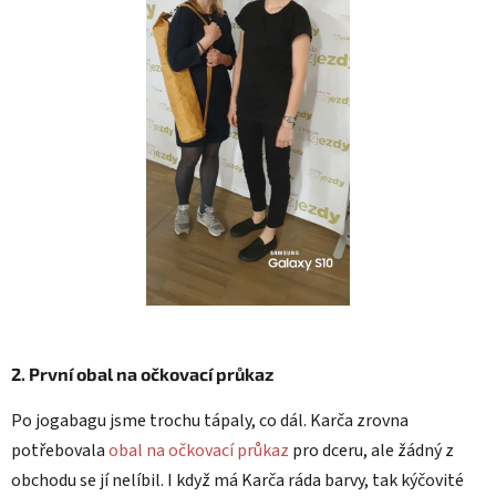
2. První obal na očkovací průkaz
Po jogabagu jsme trochu tápaly, co dál. Karča zrovna
potřebovala
obal na očkovací průkaz
pro dceru, ale žádný z
obchodu se jí nelíbil. I když má Karča ráda barvy, tak kýčovité