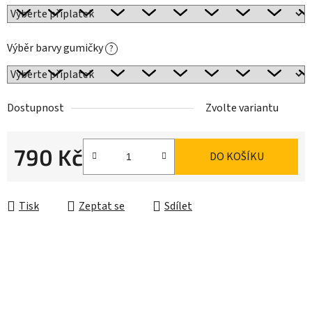
Výběr barvy gumičky
?
Dostupnost
Zvolte variantu
790 Kč
DO KOŠÍKU
Měrná cena:
Tisk
Zeptat se
Sdílet