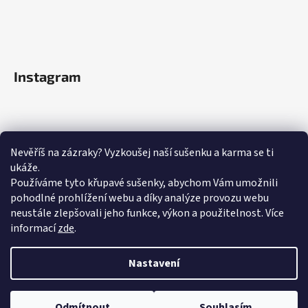
Instagram
Nevěříš na zázraky? Vyzkoušej naší sušenku a karma se ti
ukáže.
Používáme tyto křupavé sušenky, abychom Vám umožnili
pohodlné prohlížení webu a díky analýze provozu webu
neustále zlepšovali jeho funkce, výkon a použitelnost.
Více
informací
zde
.
Sledovat na Instagramu
Nastavení
Odmítnout
Souhlasím