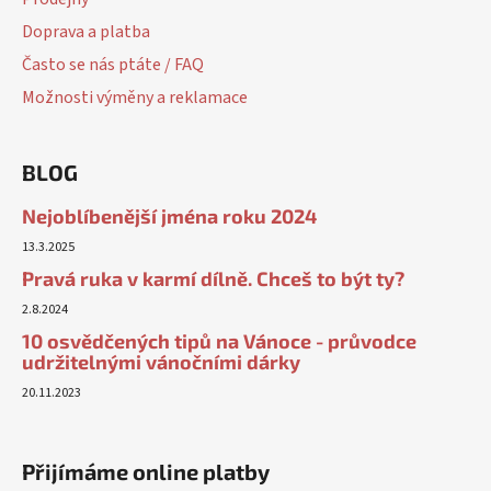
Doprava a platba
Často se nás ptáte / FAQ
Možnosti výměny a reklamace
BLOG
Nejoblíbenější jména roku 2024
13.3.2025
Pravá ruka v karmí dílně. Chceš to být ty?
2.8.2024
10 osvědčených tipů na Vánoce - průvodce
udržitelnými vánočními dárky
20.11.2023
Přijímáme online platby