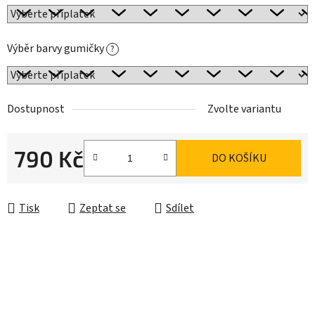
Výběr barvy gumičky
?
Dostupnost
Zvolte variantu
790 Kč
DO KOŠÍKU
Měrná cena:
Tisk
Zeptat se
Sdílet