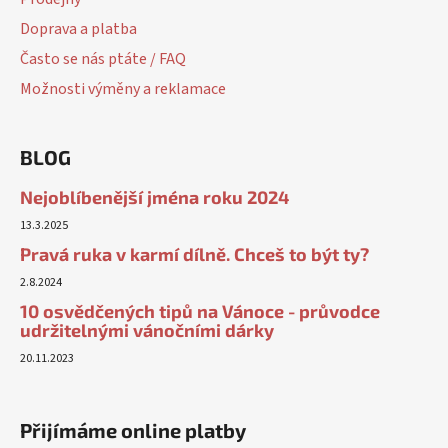
Doprava a platba
Často se nás ptáte / FAQ
Možnosti výměny a reklamace
BLOG
Nejoblíbenější jména roku 2024
13.3.2025
Pravá ruka v karmí dílně. Chceš to být ty?
2.8.2024
10 osvědčených tipů na Vánoce - průvodce
udržitelnými vánočními dárky
20.11.2023
Přijímáme online platby