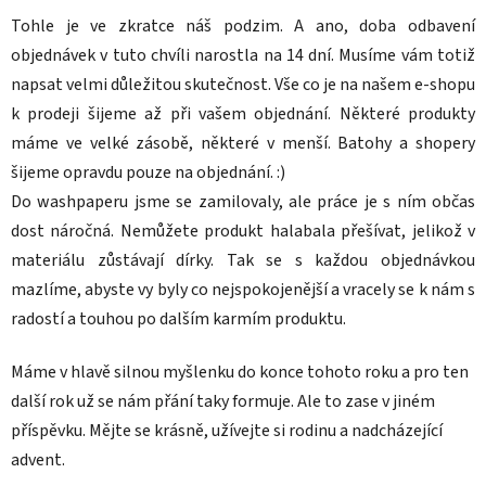
Tohle je ve zkratce náš podzim. A ano, doba odbavení
objednávek v tuto chvíli narostla na 14 dní. Musíme vám totiž
napsat velmi důležitou skutečnost. Vše co je na našem e-shopu
k prodeji šijeme až při vašem objednání. Některé produkty
máme ve velké zásobě, některé v menší. Batohy a shopery
šijeme opravdu pouze na objednání. :)
Do washpaperu jsme se zamilovaly, ale práce je s ním občas
dost náročná. Nemůžete produkt halabala přešívat, jelikož v
materiálu zůstávají dírky. Tak se s každou objednávkou
mazlíme, abyste vy byly co nejspokojenější a vracely se k nám s
radostí a touhou po dalším karmím produktu.
Máme v hlavě silnou myšlenku do konce tohoto roku a pro ten
další rok už se nám přání taky formuje. Ale to zase v jiném
příspěvku. Mějte se krásně, užívejte si rodinu a nadcházející
advent.