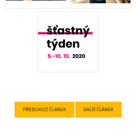
PŘEDCHOZÍ ČLÁNEK
DALŠÍ ČLÁNEK