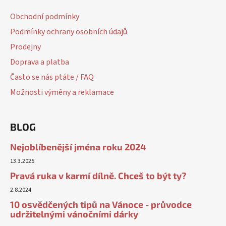
Obchodní podmínky
Podmínky ochrany osobních údajů
Prodejny
Doprava a platba
Často se nás ptáte / FAQ
Možnosti výměny a reklamace
BLOG
Nejoblíbenější jména roku 2024
13.3.2025
Pravá ruka v karmí dílně. Chceš to být ty?
2.8.2024
10 osvědčených tipů na Vánoce - průvodce
udržitelnými vánočními dárky