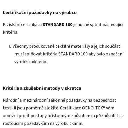
Certifikační požadavky na výrobce
K získání certifikátu
STANDARD 100
je nutné splnit následující
kritéria:
Všechny produkované textilní materiály a jejich součásti
musí splňovat kritéria STANDARD 100 aby bylo označení
výrobku uděleno.
Kritéria a zkušební metody v skratce
Národní a mezinárodní zákonné požadavky na bezpečnost
textilií jsou poměrně složité. Certifikace OEKO-TEX® vám
umožní projít postupy přístupným způsobem a přizpůsobit se
rostoucím požadavkům na výrobu tkanin.