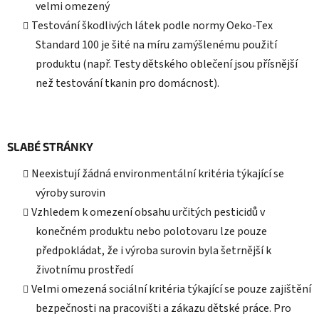
velmi omezený
Testování škodlivých látek podle normy Oeko-Tex
Standard 100 je šité na míru zamýšlenému použití
produktu (např. Testy dětského oblečení jsou přísnější
než testování tkanin pro domácnost).
SLABÉ STRÁNKY
Neexistují žádná environmentální kritéria týkající se
výroby surovin
Vzhledem k omezení obsahu určitých pesticidů v
konečném produktu nebo polotovaru lze pouze
předpokládat, že i výroba surovin byla šetrnější k
životnímu prostředí
Velmi omezená sociální kritéria týkající se pouze zajištění
bezpečnosti na pracovišti a zákazu dětské práce. Pro