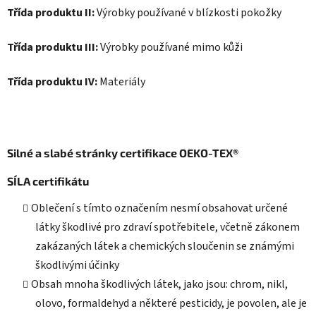
Třída produktu II:
Výrobky používané v blízkosti pokožky
Třída produktu III:
Výrobky používané mimo kůži
Třída produktu IV:
Materiály
Silné a slabé stránky certifikace OEKO-TEX®
SÍLA certifikátu
Oblečení s tímto označením nesmí obsahovat určené
látky škodlivé pro zdraví spotřebitele, včetně zákonem
zakázaných látek a chemických sloučenin se známými
škodlivými účinky
Obsah mnoha škodlivých látek, jako jsou: chrom, nikl,
olovo, formaldehyd a některé pesticidy, je povolen, ale je