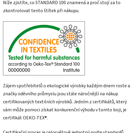
Níže zjistíte, co STANDARD 100 znamená a proč stojí za to
zkontrolovat tento štítek při nákupu.
Zájem spotřebitelů o ekologické výrobky každým dnem roste a
značky oděvního průmyslu jsou stále náročnější na nákup
certifikovaných textilních výrobků. Jedním z certifikátů, který
vám může pomoci získat konkurenční výhodu v tomto boji, je
certifikát OEKO-TEX®.
Certifikační proces je celosvětově jednotný podle standardů