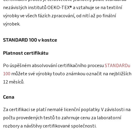
nezávislých institutů OEKO-TEX® a vztahuje se na textilní
výrobky ve všech fázích zpracování, od nití až po finální
výrobek.
STANDARD 100 v kostce
Platnost certifikátu
Po úspěšném absolvování certifikačního procesu
STANDARDu
100
můžete své výrobky touto známkou označit na nejbližších
12 měsíců.
Cena
Za certifikaci se platí nemalé licenční poplatky. V závislosti na
počtu provedených testů to zahrnuje cenu za laboratorní
rozbory a návštěvy certifikované společnosti.