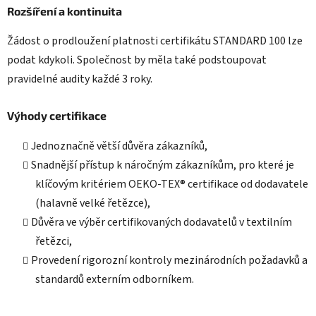
Rozšíření a kontinuita
Žádost o prodloužení platnosti certifikátu STANDARD 100 lze
podat kdykoli. Společnost by měla také podstoupovat
pravidelné audity každé 3 roky.
Výhody certifikace
Jednoznačně větší důvěra zákazníků,
Snadnější přístup k náročným zákazníkům, pro které je
klíčovým kritériem OEKO-TEX® certifikace od dodavatele
(halavně velké řetězce),
Důvěra ve výběr certifikovaných dodavatelů v textilním
řetězci,
Provedení rigorozní kontroly mezinárodních požadavků a
standardů externím odborníkem.