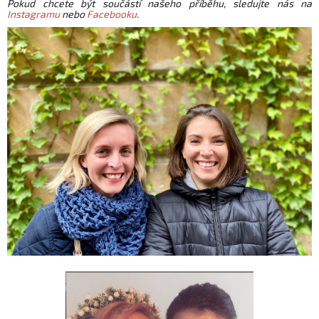
Pokud chcete být součástí našeho příběhu, sledujte nás na
Instagramu
nebo
Facebooku
.