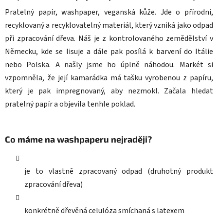
Pratelný papír, washpaper, veganská kůže. Jde o přírodní,
recyklovaný a recyklovatelný materiál, který vzniká jako odpad
při zpracování dřeva. Náš je z kontrolovaného zemědělství v
Německu, kde se lisuje a dále pak posílá k barvení do Itálie
nebo Polska. A našly jsme ho úplně náhodou. Markét si
vzpomněla, že její kamarádka má tašku vyrobenou z papíru,
který je pak impregnovaný, aby nezmokl. Začala hledat
pratelný papír a objevila tenhle poklad.
Co máme na washpaperu nejraději?
je to vlastně zpracovaný odpad (druhotný produkt
zpracování dřeva)
konkrétně dřevěná celulóza smíchaná s latexem