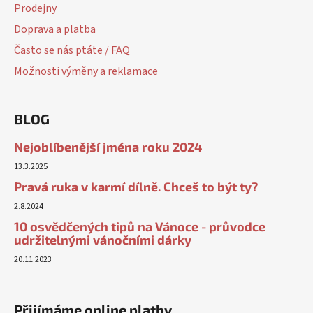
Prodejny
Doprava a platba
Často se nás ptáte / FAQ
Možnosti výměny a reklamace
BLOG
Nejoblíbenější jména roku 2024
13.3.2025
Pravá ruka v karmí dílně. Chceš to být ty?
2.8.2024
10 osvědčených tipů na Vánoce - průvodce
udržitelnými vánočními dárky
20.11.2023
Přijímáme online platby