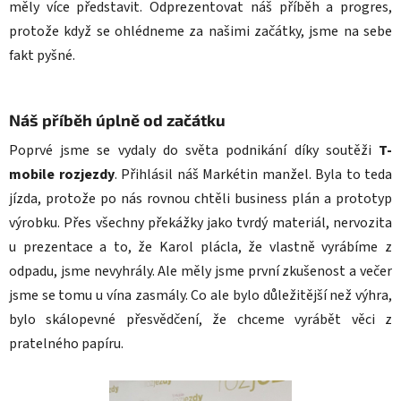
měly více představit. Odprezentovat náš příběh a progres,
protože když se ohlédneme za našimi začátky, jsme na sebe
fakt pyšné.
Náš příběh úplně od začátku
Poprvé jsme se vydaly do světa podnikání díky soutěži
T-
mobile rozjezdy
. Přihlásil náš Markétin manžel. Byla to teda
jízda, protože po nás rovnou chtěli business plán a prototyp
výrobku. Přes všechny překážky jako tvrdý materiál, nervozita
u prezentace a to, že Karol plácla, že vlastně vyrábíme z
odpadu, jsme nevyhrály. Ale měly jsme první zkušenost a večer
jsme se tomu u vína zasmály. Co ale bylo důležitější než výhra,
bylo skálopevné přesvědčení, že chceme vyrábět věci z
pratelného papíru.