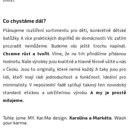
Co chystáme dál?
Plánujeme rozšíření sortimentu pro děti, konkrétně dětské
batůžky. A více praktických doplňků do domácnosti. Víc zatím
prozradit nemůžeme. Budeme vás ještě trochu napínat.
Chceme růst a tvořit
. Víme, že na trh přinášíme přidanou
hodnotu. Naše výrobky jsou kvalitně a hlavně férově ušité u nás
v Česku. Jsou to originály, které nemá každý. A taky jsou pro
lidi, kteří mají rádi jednoduchost a funkčnost. Ideální pro
minimalisty. V neposlední řadě splňují takový ten novodobý
standard: etickou a udržitelnou výrobu.
A my je prostě
milujeme.
Tohle jsme MY. Kar.Ma design.
Karolína a Markéta
. Wash
your karma.