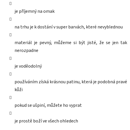
je příjemný na omak
na trhu je k dostání v super barvách, které nevyblednou
materiál je pevný, můžeme si být jisté, že se jen tak
nerozpadne
je voděodolný
používáním získá krásnou patinu, která je podobná pravé
kůži
pokud se ušpiní, můžete ho vyprat
je prostě boží ve všech ohledech