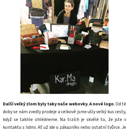
Další velký zlom byly taky naše webovky. A nové logo
. Od té
doby se nám zvedly prodeje a celkově jsme ušly velký kus cesty,
když se takhle ohlédneme. Na trzích je skvělé to, že jste v
kontaktu s lidmi. Ať už jde o zákazníky nebo ostatní tvůrce. Je