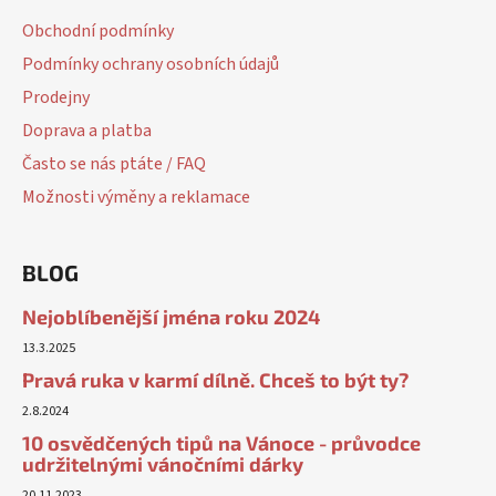
Obchodní podmínky
Podmínky ochrany osobních údajů
Prodejny
Doprava a platba
Často se nás ptáte / FAQ
Možnosti výměny a reklamace
BLOG
Nejoblíbenější jména roku 2024
13.3.2025
Pravá ruka v karmí dílně. Chceš to být ty?
2.8.2024
10 osvědčených tipů na Vánoce - průvodce
udržitelnými vánočními dárky
20.11.2023