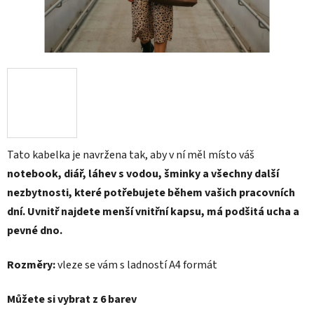
Tato kabelka je navržena tak, aby v ní měl místo váš
notebook, diář, láhev s vodou, šminky a všechny další
nezbytnosti, které potřebujete během vašich pracovních
dní. Uvnitř najdete menší vnitřní kapsu, má podšitá ucha a
pevné dno.
Rozměry:
vleze se vám s ladností A4 formát
Můžete si vybrat z 6 barev