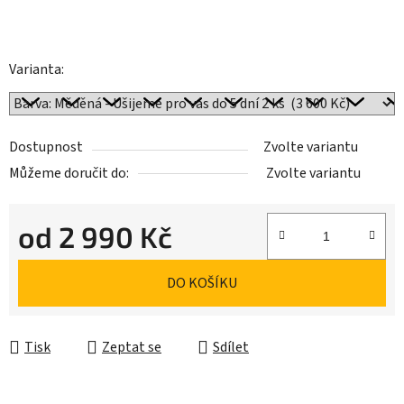
Varianta:
Dostupnost
Zvolte variantu
Můžeme doručit do:
Zvolte variantu
od
2 990 Kč
Měrná cena:
DO KOŠÍKU
Tisk
Zeptat se
Sdílet