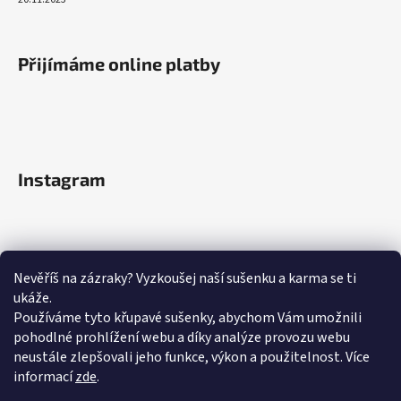
Přijímáme online platby
Instagram
Nevěříš na zázraky? Vyzkoušej naší sušenku a karma se ti
ukáže.
Používáme tyto křupavé sušenky, abychom Vám umožnili
pohodlné prohlížení webu a díky analýze provozu webu
neustále zlepšovali jeho funkce, výkon a použitelnost.
Více
informací
zde
.