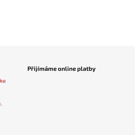
Přijímáme online platby
oku
.