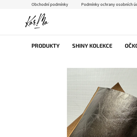
Přejít
Obchodní podmínky
Podmínky ochrany osobních ú
na
obsah
PRODUKTY
SHINY KOLEKCE
OČK