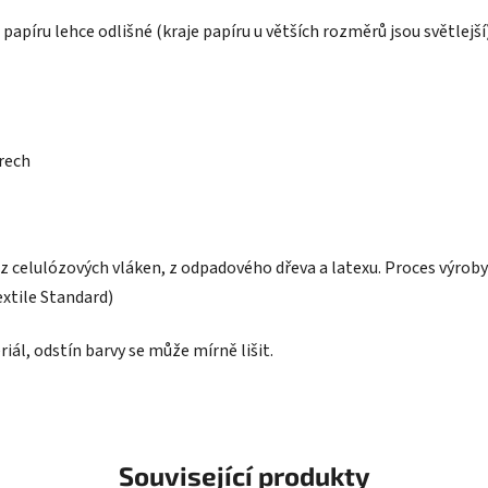
apíru lehce odlišné (kraje papíru u větších rozměrů jsou světlejší
rech
z celulózových vláken, z odpadového dřeva a latexu. Proces výrob
xtile Standard)
riál, odstín barvy se může mírně lišit.
Související produkty