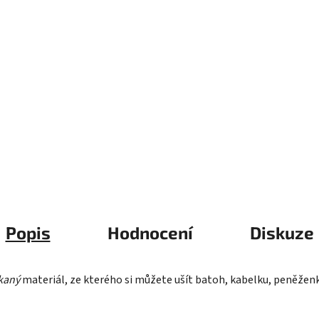
Popis
Hodnocení
Diskuze
kaný
materiál, ze kterého si můžete ušít batoh, kabelku, peněženku,