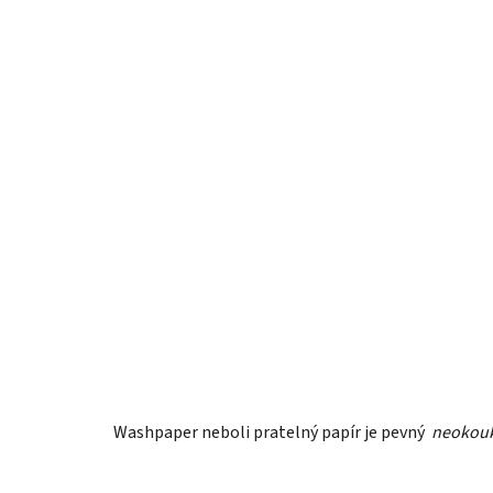
Washpaper neboli pratelný papír je pevný
neokou