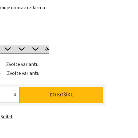
ahuje doprava zdarma.
Zvolte variantu
Zvolte variantu
DO KOŠÍKU
Sdílet