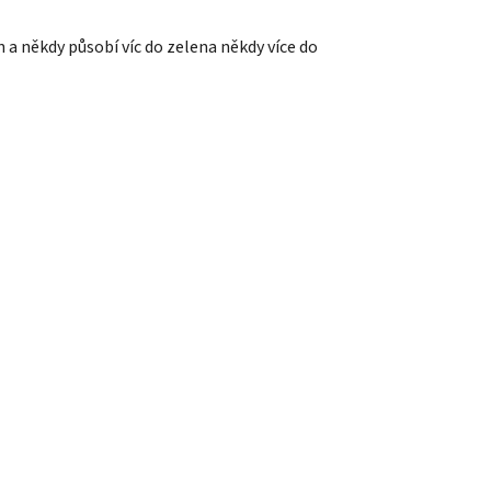
 a někdy působí víc do zelena někdy více do