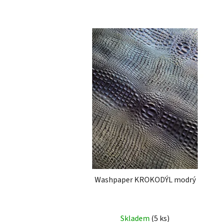
Washpaper KROKODÝL modrý
Skladem
(5 ks)