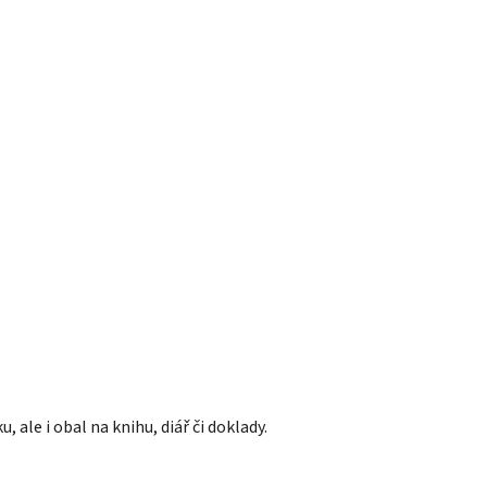
 ale i obal na knihu, diář či doklady.