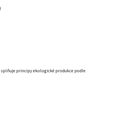
)
y splňuje principy ekologické produkce podle