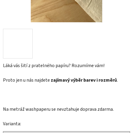
Láká vás šití z pratelného papíru? Rozumíme vám!
Proto jen u nás najdete
zajímavý výběr barev i rozměrů
.
Na metráž washpaperu se nevztahuje doprava zdarma.
Varianta: