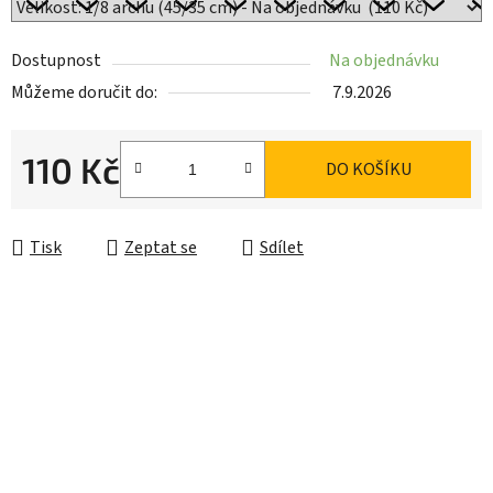
Dostupnost
Na objednávku
Můžeme doručit do:
7.9.2026
110 Kč
DO KOŠÍKU
Měrná cena:
Tisk
Zeptat se
Sdílet