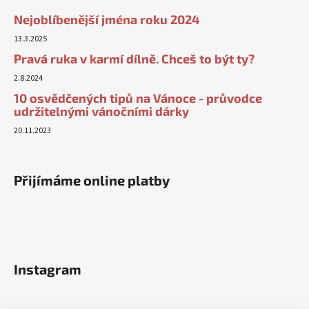
Nejoblíbenější jména roku 2024
13.3.2025
Pravá ruka v karmí dílně. Chceš to být ty?
2.8.2024
10 osvědčených tipů na Vánoce - průvodce
udržitelnými vánočními dárky
20.11.2023
Přijímáme online platby
Instagram