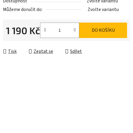
Dostupnost
Zvolte variantu
Můžeme doručit do:
Zvolte variantu
1 190 Kč
DO KOŠÍKU
Měrná cena:
Tisk
Zeptat se
Sdílet