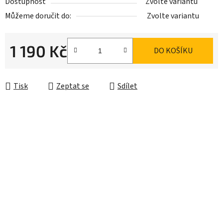
Dostupnost
Zvolte variantu
Můžeme doručit do:
Zvolte variantu
1 190 Kč
DO KOŠÍKU
Měrná cena:
Tisk
Zeptat se
Sdílet