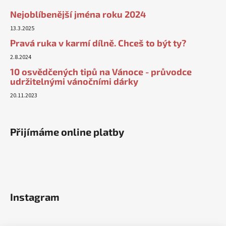
Nejoblíbenější jména roku 2024
13.3.2025
Pravá ruka v karmí dílně. Chceš to být ty?
2.8.2024
10 osvědčených tipů na Vánoce - průvodce
udržitelnými vánočními dárky
20.11.2023
Přijímáme online platby
Instagram