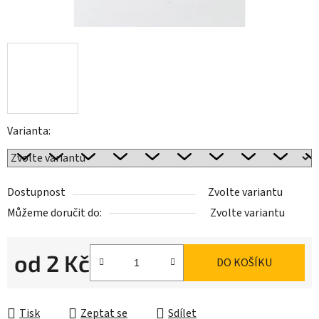
Varianta:
Dostupnost
Zvolte variantu
Můžeme doručit do:
Zvolte variantu
od
2 Kč
DO KOŠÍKU
Měrná cena:
Tisk
Zeptat se
Sdílet