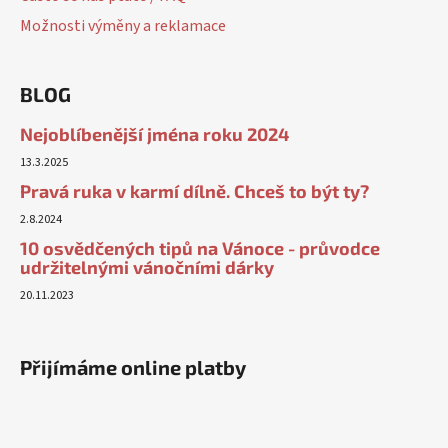
Možnosti výměny a reklamace
BLOG
Nejoblíbenější jména roku 2024
13.3.2025
Pravá ruka v karmí dílně. Chceš to být ty?
2.8.2024
10 osvědčených tipů na Vánoce - průvodce
udržitelnými vánočními dárky
20.11.2023
Přijímáme online platby